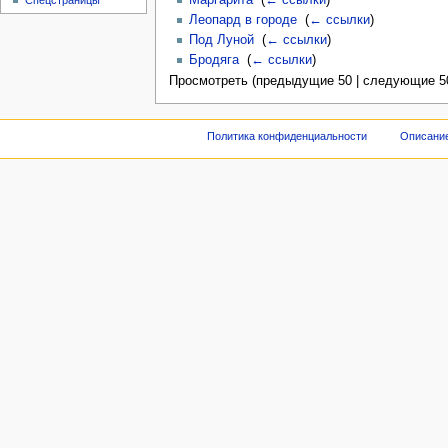
Спецстраницы
Леопард в городе
‎
(
← ссылки
)
Под Луной
‎
(
← ссылки
)
Бродяга
‎
(
← ссылки
)
Просмотреть (предыдущие 50 | следующие 50
Политика конфиденциальности
Описание