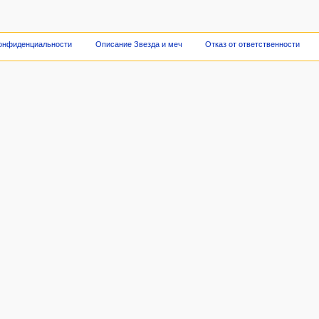
конфиденциальности
Описание Звезда и меч
Отказ от ответственности