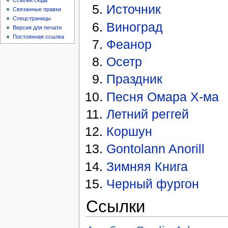
Ссылки сюда
Источник
Связанные правки
Спецстраницы
Виноград
Версия для печати
Постоянная ссылка
Феанор
Осетр
Праздник
Песня Омара Х-ма
Летний реггей
Коршун
Gontolann Anorill
Зимняя Книга
Черный фургон
Ссылки