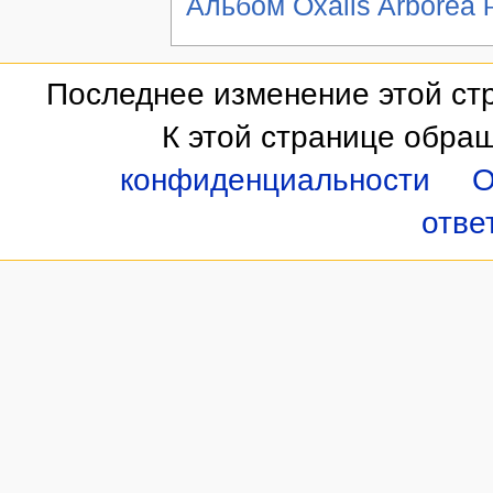
Альбом Oxalis Arborea 
Последнее изменение этой стр
К этой странице обращ
конфиденциальности
О
отве