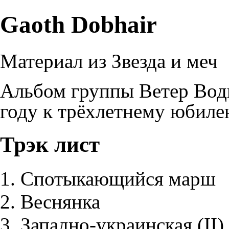
Gaoth Dobhair
Материал из Звезда и меч
Альбом группы
Ветер Во
году к трёхлетнему юбиле
Трэк лист
Спотыкающийся марш
Веснянка
Западно-украинская (II)