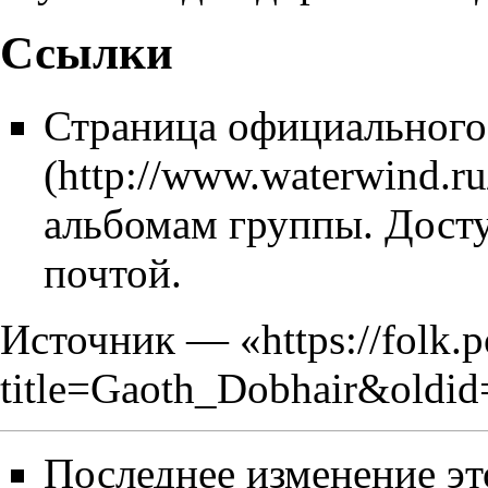
Ссылки
Страница официального
альбомам группы. Досту
почтой.
Источник — «
https://folk.
title=Gaoth_Dobhair&oldi
Последнее изменение эт