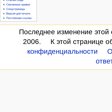
Ссылки сюда
Связанные правки
Спецстраницы
Версия для печати
Постоянная ссылка
Последнее изменение этой с
2006.
К этой странице о
конфиденциальности
О
отве