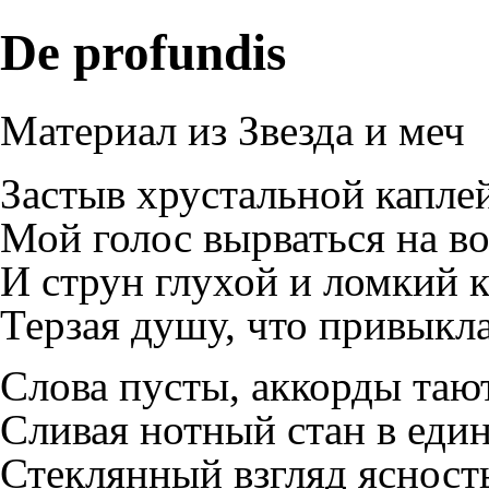
De profundis
Материал из Звезда и меч
Застыв хрустальной каплей
Мой голос вырваться на во
И струн глухой и ломкий 
Терзая душу, что привыкла
Слова пусты, аккорды тают
Сливая нотный стан в еди
Стеклянный взгляд ясност