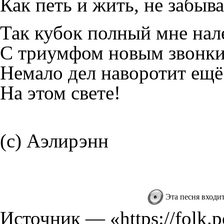
Как петь и жить, не забыв
Так кубок полный мне нал
С триумфом новым звонки
Немало дел наворотит ещё
На этом свете!
(c)
Аэлирэнн
Эта песня входи
Источник — «
https://folk.