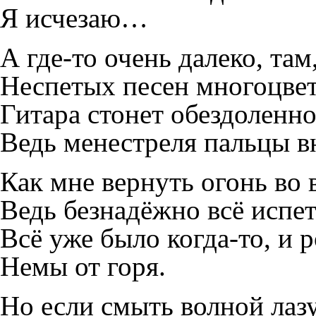
Я исчезаю…
А где-то очень далеко, там
Неспетых песен многоцве
Гитара стонет обездоленно
Ведь менестреля пальцы в
Как мне вернуть огонь во 
Ведь безнадёжно всё испет
Всё уже было когда-то, и 
Немы от горя.
Но если смыть волной лазу