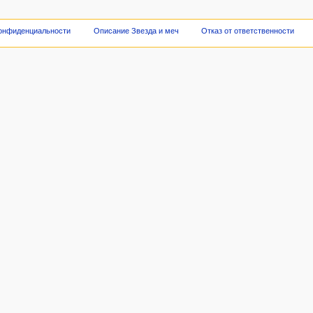
конфиденциальности
Описание Звезда и меч
Отказ от ответственности