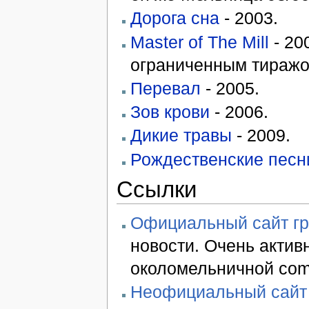
Дорога сна
- 2003.
Master of The Mill
- 20
ограниченным тиражо
Перевал
- 2005.
Зов крови
- 2006.
Дикие травы
- 2009.
Рождественские песн
Ссылки
Официальный сайт г
новости. Очень акти
околомельничной com
Неофициальный сайт