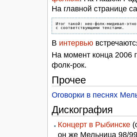
На главной странице с
Итог такой: нео-фолк-мидивал-этно
В
интервью
встречаютс
На момент конца 2006 г
фолк-рок.
Прочее
Оговорки в песнях Мел
Дискография
Концерт в Рыбинске
(
он же Мельница 98/99)