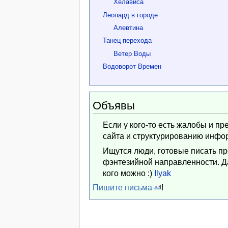
Хелависа
Леопард в городе
Алевтина
Танец перехода
Ветер Воды
Водоворот Времен
Объявы
Если у кого-то есть жалобы и п
сайта и структурированию инфо
Ищутся люди, готовые писать п
фэнтезийной направленности. Да
кого можно :)
Ilyak
Пишите письма
!