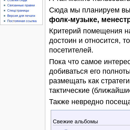
Ссылки сюда
Связанные правки
Сюда мы планируем выл
Спецстраницы
Версия для печати
фолк-музыке, менестр
Постоянная ссылка
Критерий помещения на 
достоин и относится, т
посетителей.
Пока что самое интере
добиваться его полноты
размещать как стратеги
тактические (ближайши
Также невредно посещ
Свежие альбомы