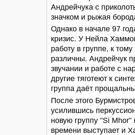
Андрейчука с приколот
значком и рыжая бород
Однако в начале 97 год
кризис. У Нейла Хаммо
работу в группе, к том
различны. Андрейчук п
звучании и работе с н
другие тяготеют к синте
группа даёт прощальны
После этого Бурмистро
усилившись перкуссио
новую группу "Si Mhor"
времени выступает и Х