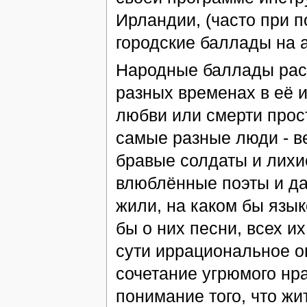
Ирландии, (часто при 
городские баллады на 
Народные баллады расс
разных временах в её и
любви или смерти прос
самые разные люди - в
бравые солдаты и лихи
влюблённые поэты и даж
жили, на каком бы язык
бы о них песни, всех и
сути иррациональное о
сочетание угрюмого нр
понимание того, что жи