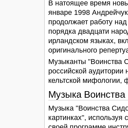
В натоящее время новы
январе 1998 Андрейчук
продолжает работу над
порядка двадцати наро
ирландском языках, вк
оригинального репертуа
Музыканты "Воинства С
российской аудитории 
кельтской мифологии, 
Музыка Воинства
Музыка "Воинства Сидо
картинках", используя 
своей программе инстр