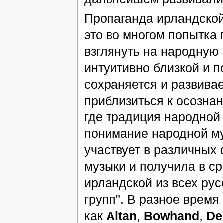
Пропаганда ирландской
это во многом попытка
взглянуть на народную
интуитивно близкой и п
сохраняется и развивае
приблизиться к осозна
где традиция народной
понимание народной муз
участвует в различных 
музыки и получила в с
ирландской из всех рус
групп". В разное время
как
Altan
,
Bowhand
,
De