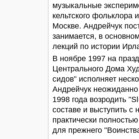
музыкальные экспериме
кельтского фольклора и
Москве. Андрейчук пос
занимается, в основном
лекций по истории Ирл
В ноябре 1997 на праз
Центрального Дома Ху
сидов" исполняет неско
Андрейчук неожиданно 
1998 года возродить "S
составе и выступить с 
практически полностью
для прежнего "Воинства.