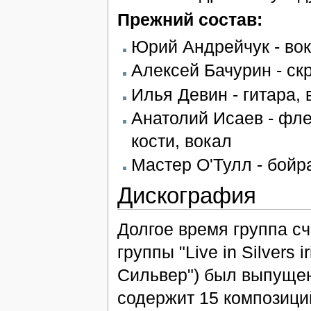
Прежний состав:
Юрий Андрейчук - вок
Алексей Бачурин - ск
Илья Девин - гитара, 
Анатолий Исаев - фле
кости, вокал
Мастер О'Тулл - бойр
Дискография
Долгое время группа с
группы "Live in Silvers 
Сильвер") был выпущен
содержит 15 композици