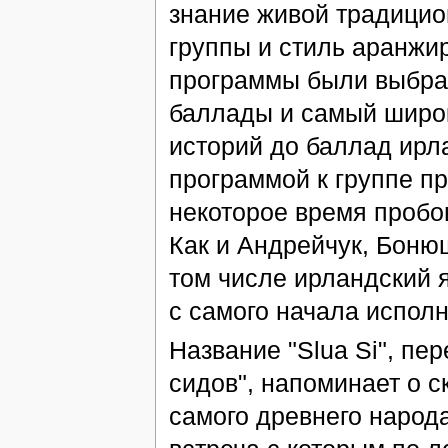
знание живой традицио
группы и стиль аранжи
программы были выбран
баллады и самый широк
историй до баллад ирл
программой к группе п
некоторое время пробов
Как и Андрейчук, Боню
том числе ирландский 
с самого начала исполн
Название "Slua Si", пе
сидов", напоминает о 
самого древнего народ