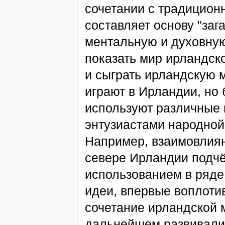
сочетании с традицио
составляет основу "заг
ментальную и духовную
показать мир ирландско
и сыграть ирландскую м
играют в Ирландии, но 
используют различные 
энтузиастами народной
Например, взаимовлиян
севере Ирландии подч
использованием в ряде
идеи, впервые воплотив
сочетание ирландской 
дальнейшем развивали