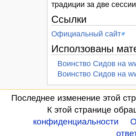
традиции за две сесси
Ссылки
Официальный сайт
Исползованы мат
Воинство Сидов на ww
Воинство Сидов на ww
Последнее изменение этой стра
К этой странице обра
конфиденциальности
О
отве