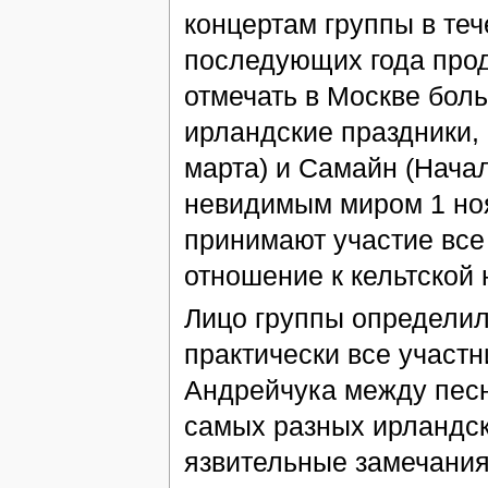
концертам группы в теч
последующих года про
отмечать в Москве бол
ирландские праздники, 
марта) и Самайн (Нача
невидимым миром 1 ноя
принимают участие все
отношение к кельтской 
Лицо группы определил
практически все участ
Андрейчука между пес
самых разных ирландск
язвительные замечания