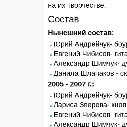
на их творчестве.
Состав
Нынешний состав:
Юрий Андрейчук- боу
Евгений Чибисов- гит
Александр Шимчук- д
Данила Шлапаков - с
2005 - 2007 г.:
Юрий Андрейчук- боу
Лариса Зверева- кно
Евгений Чибисов- гит
Александр Шимчук- д