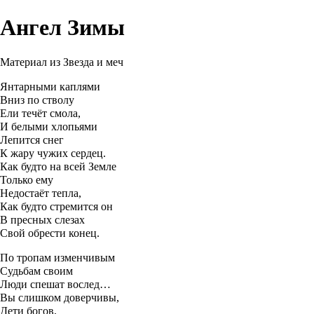
Ангел Зимы
Материал из Звезда и меч
Янтарными каплями
Вниз по стволу
Ели течёт смола,
И белыми хлопьями
Лепится снег
К жару чужих сердец.
Как будто на всей Земле
Только ему
Недостаёт тепла,
Как будто стремится он
В пресных слезах
Свой обрести конец.
По тропам изменчивым
Судьбам своим
Люди спешат вослед…
Вы слишком доверчивы,
Дети богов,